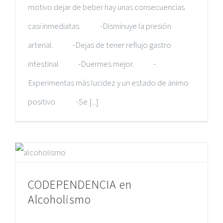
motivo dejar de beber hay unas consecuencias
casi inmediatas. -Disminuye la presión
arterial. -Dejas de tener reflujo gastro
intestinal -Duermes mejor. -
Experimentas más lucidez y un estado de ánimo
positivo. -Se [...]
CODEPENDENCIA en
Alcoholismo