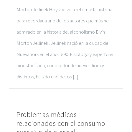
Morton Jellinek Hoy vuelvo a retomar la historia
para recordar a uno de los autores que más he
admirado en la historia del alcoholismo Elvin
Morton Jellinek . Jellinek nació en la ciudad de
Nueva York en el año 1890. Fisiólogo y experto en
bioestadística, conocedor de nueve idiomas
distintos, ha sido uno de los [...]
Problemas médicos
relacionados con el consumo