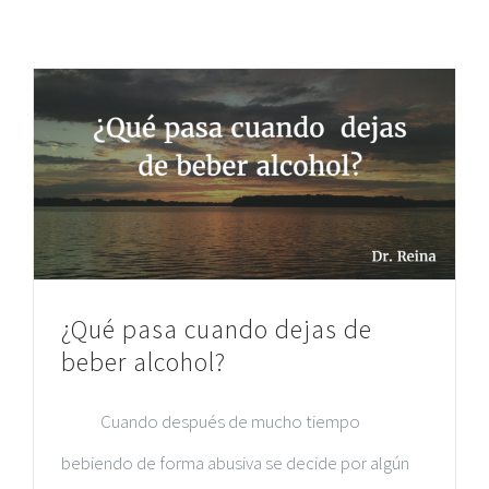
¿Qué pasa cuando dejas de
beber alcohol?
Cuando después de mucho tiempo
bebiendo de forma abusiva se decide por algún