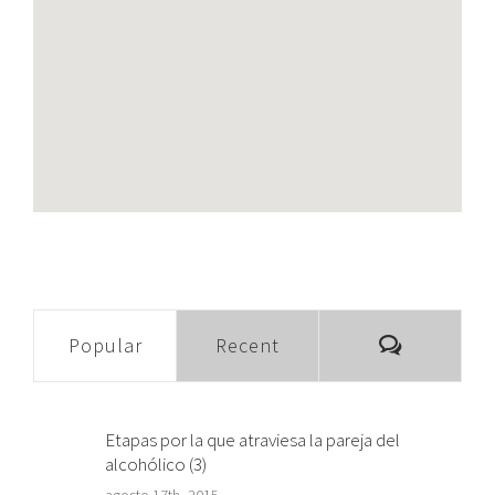
Comment
Popular
Recent
Etapas por la que atraviesa la pareja del
alcohólico (3)
agosto 17th, 2015