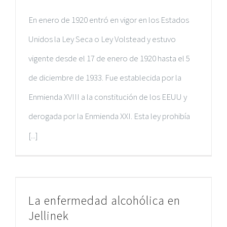
En enero de 1920 entró en vigor en los Estados
Unidos la Ley Seca o Ley Volstead y estuvo
vigente desde el 17 de enero de 1920 hasta el 5
de diciembre de 1933. Fue establecida por la
Enmienda XVIII a la constitución de los EEUU y
derogada por la Enmienda XXI. Esta ley prohibía
[...]
La enfermedad alcohólica en
Jellinek