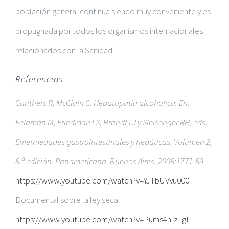
población general continua siendo muy conveniente y es
propugnada por todos los organismos internacionales
relacionados con la Sanidad.
Referencias
Carithers R, McClain C. Hepatopatía alcoholica. En:
Feldman M, Friedman LS, Brandt LJ y Sleisenger RH, eds.
Enfermedades gastrointestinales y hepáticas. Volumen 2,
8.ª edición. Panamericana. Buenos Aires, 2008:1771-89
https://www.youtube.com/watch?v=YJTbUVVu000
Documental sobre la ley seca
https://www.youtube.com/watch?v=Pums4h-zLgI