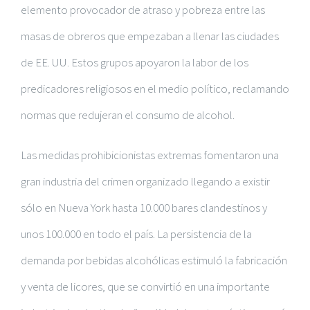
elemento provocador de atraso y pobreza entre las
masas de obreros que empezaban a llenar las ciudades
de EE. UU. Estos grupos apoyaron la labor de los
predicadores religiosos en el medio político, reclamando
normas que redujeran el consumo de alcohol.
Las medidas prohibicionistas extremas fomentaron una
gran industria del crimen organizado llegando a existir
sólo en Nueva York hasta 10.000 bares clandestinos y
unos 100.000 en todo el país. La persistencia de la
demanda por bebidas alcohólicas estimuló la fabricación
y venta de licores, que se convirtió en una importante