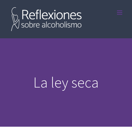
Saltar
al
contenido
La ley seca