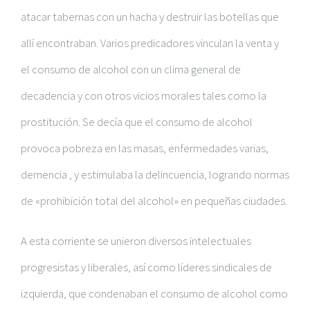
atacar tabernas con un hacha y destruir las botellas que
allí encontraban. Varios predicadores vinculan la venta y
el consumo de alcohol con un clima general de
decadencia y con otros vicios morales tales como la
prostitución. Se decía que el consumo de alcohol
provoca pobreza en las masas, enfermedades varias,
demencia , y estimulaba la delincuencia, logrando normas
de «prohibición total del alcohol» en pequeñas ciudades.
A esta corriente se unieron diversos intelectuales
progresistas y liberales, así como líderes sindicales de
izquierda, que condenaban el consumo de alcohol como