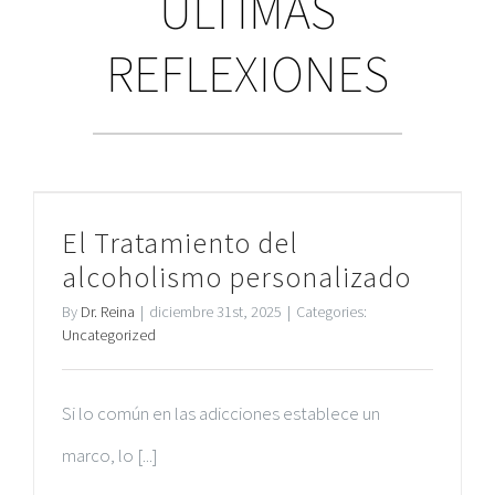
ÚLTIMAS
REFLEXIONES
El Tratamiento del
alcoholismo personalizado
By
Dr. Reina
|
diciembre 31st, 2025
|
Categories:
Uncategorized
Si lo común en las adicciones establece un
marco, lo [...]