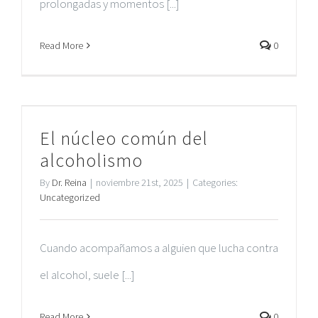
prolongadas y momentos [...]
Read More
0
El núcleo común del
alcoholismo
By
Dr. Reina
|
noviembre 21st, 2025
|
Categories:
Uncategorized
Cuando acompañamos a alguien que lucha contra
el alcohol, suele [...]
Read More
0