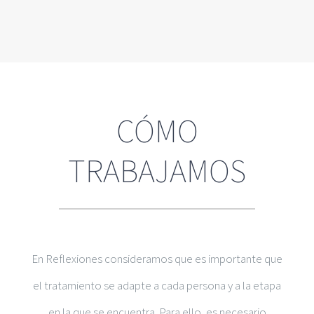
CÓMO
TRABAJAMOS
En Reflexiones consideramos que es importante que
el tratamiento se adapte a cada persona y a la etapa
en la que se encuentra. Para ello, es necesario