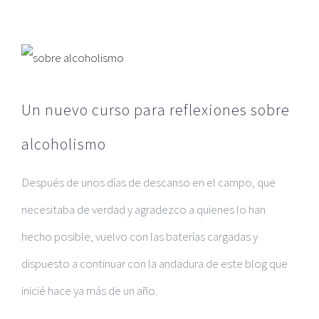
Ver
imagen
Un nuevo curso para reflexiones sobre
más
grande
alcoholismo
Después de unos días de descanso en el campo, que
necesitaba de verdad y agradezco a quienes lo han
hecho posible, vuelvo con las baterías cargadas y
dispuesto a continuar con la andadura de este blog que
inicié hace ya más de un año.