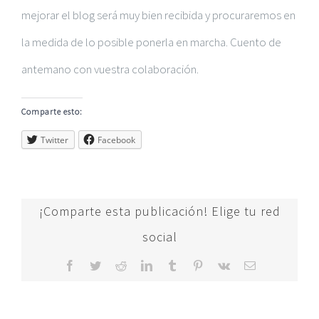
mejorar el blog será muy bien recibida y procuraremos en
la medida de lo posible ponerla en marcha. Cuento de
antemano con vuestra colaboración.
Comparte esto:
Twitter
Facebook
¡Comparte esta publicación! Elige tu red
social
Facebook
Twitter
Reddit
LinkedIn
Tumblr
Pinterest
Vk
Correo
electrónico