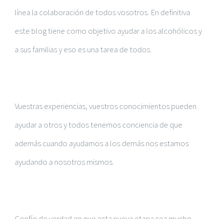
línea la colaboración de todos vosotros. En definitiva
este blog tiene como objetivo ayudar a los alcohólicos y
a sus familias y eso es una tarea de todos.
Vuestras experiencias, vuestros conocimientos pueden
ayudar a otros y todos tenemos conciencia de que
además cuando ayudamos a los demás nos estamos
ayudando a nosotros mismos.
Confío de verdad en que esta nueva etapa sea mucho