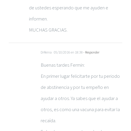
de ustedes esperando que me ayuden e
informen.
MUCHAS GRACIAS.
DrReina
05/10/2016 en 18:38
- Responder
Buenas tardes Fermin:
En primer lugar felicitarte por tu periodo
de abstinencia y por tu empeño en
ayudar a otros. Ya sabes que el ayudar a
otros, es como una vacuna para evitar la
recaída.