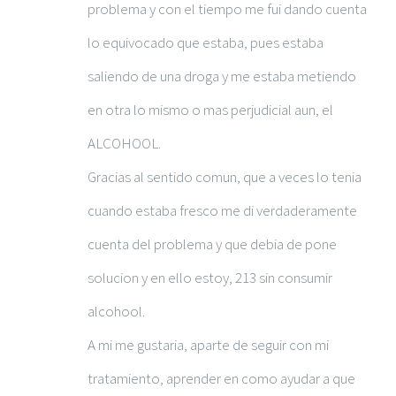
problema y con el tiempo me fui dando cuenta
lo equivocado que estaba, pues estaba
saliendo de una droga y me estaba metiendo
en otra lo mismo o mas perjudicial aun, el
ALCOHOOL.
Gracias al sentido comun, que a veces lo tenia
cuando estaba fresco me di verdaderamente
cuenta del problema y que debia de pone
solucion y en ello estoy, 213 sin consumir
alcohool.
A mi me gustaria, aparte de seguir con mi
tratamiento, aprender en como ayudar a que