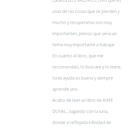
unas de las cosas que se pierden y
mucho y recuperarlas son muy
importantes, pienso que seria un
tema muy importante a trabajar.
En cuanto al libro, que me
recomendais, lo buscare y lo leere,
toda ayuda es buena y siempre
aprende uno.
Acabo de leer un libro de AIME
DUVAL, Jugando con la luna,
donde vi reflejada infinidad de