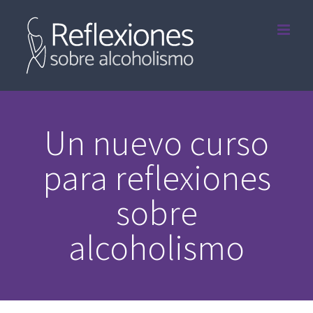
Saltar
al
contenido
Un nuevo curso
para reflexiones
sobre
alcoholismo