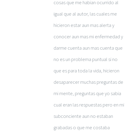
cosas que me habian ocurrido al
igual que al autor, las cuales me
hicieron estar aun mas alerta y
conocer aun mas mi enfermedad y
darme cuenta aun mas cuenta que
no es un problema puntual si no
que es para toda la vida, hicieron
desaparecer muchas preguntas de
mi mente, preguntas que yo sabia
cual eran las respuestas pero en mi
subconciente aun no estaban
grabadas o que me costaba