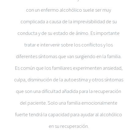
con un enfermo alcohólico suele ser muy
complicada a causa de la imprevisibilidad de su
conducta y de su estado de ánimo. Es importante
tratar e intervenir sobre los conflictos y los
diferentes síntomas que van surgiendo en la familia.
Es común que los familiares experimenten ansiedad,
culpa, disminución de la autoestima y otros síntomas
que son una dificultad añadida para la recuperación
del paciente. Solo una familia emocionalmente
fuerte tendrá la capacidad para ayudar al alcohólico
en su recuperación.