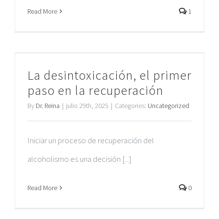
Read More
1
La desintoxicación, el primer
paso en la recuperación
By
Dr. Reina
|
julio 29th, 2025
|
Categories:
Uncategorized
Iniciar un proceso de recuperación del
alcoholismo es una decisión [...]
Read More
0