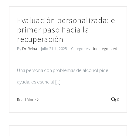
Evaluación personalizada: el
primer paso hacia la
recuperación
By
Dr. Reina
|
julio 21st, 2025
|
Categories:
Uncategorized
Una persona con problemas de alcohol pide
ayuda, es esencial [...]
Read More
0