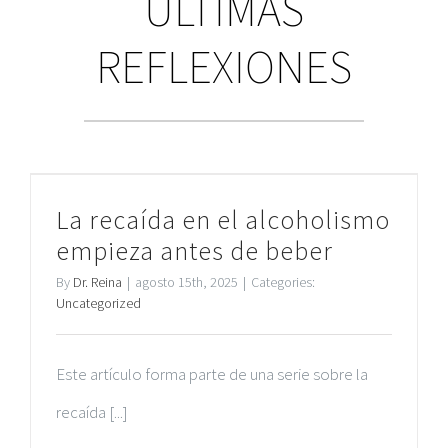
ÚLTIMAS
REFLEXIONES
La recaída en el alcoholismo
empieza antes de beber
By
Dr. Reina
|
agosto 15th, 2025
|
Categories:
Uncategorized
Este artículo forma parte de una serie sobre la
recaída [...]