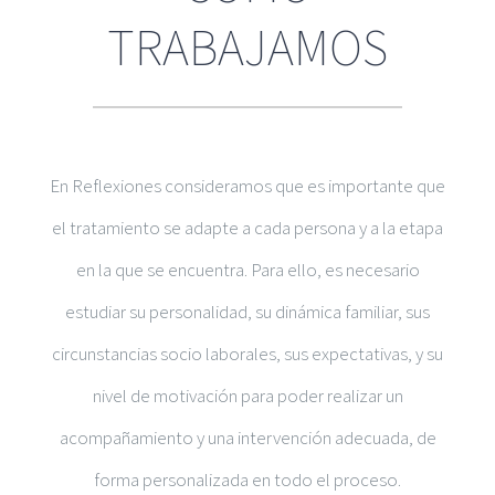
TRABAJAMOS
En Reflexiones consideramos que es importante que
el tratamiento se adapte a cada persona y a la etapa
en la que se encuentra. Para ello, es necesario
estudiar su personalidad, su dinámica familiar, sus
circunstancias socio laborales, sus expectativas, y su
nivel de motivación para poder realizar un
acompañamiento y una intervención adecuada, de
forma personalizada en todo el proceso.