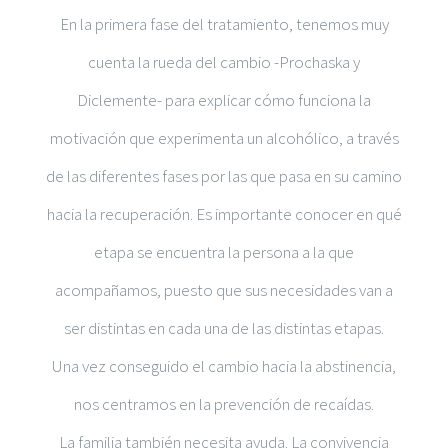
En la primera fase del tratamiento, tenemos muy
cuenta la rueda del cambio -Prochaska y
Diclemente- para explicar cómo funciona la
motivación que experimenta un alcohólico, a través
de las diferentes fases por las que pasa en su camino
hacia la recuperación. Es importante conocer en qué
etapa se encuentra la persona a la que
acompañamos, puesto que sus necesidades van a
ser distintas en cada una de las distintas etapas.
Una vez conseguido el cambio hacia la abstinencia,
nos centramos en la prevención de recaídas.
La familia también necesita ayuda. La convivencia