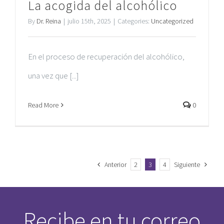
La acogida del alcohólico
By
Dr. Reina
|
julio 15th, 2025
|
Categories:
Uncategorized
En el proceso de recuperación del alcohólico,
una vez que [...]
Read More
0
Anterior
2
3
4
Siguiente
Recibe en tu correo