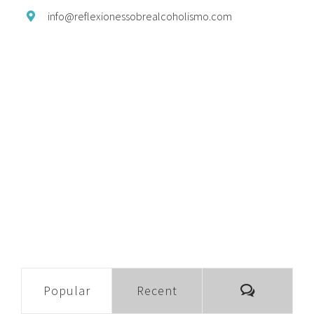
info@
reflexionessobrealcoholismo.
com
Comment
Popular
Recent