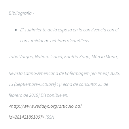
Bibliografía.-
El sufrimiento de la esposa en la convivencia con el
consumidor de bebidas alcohólicas.
Tobo Vargas, Nohora Isabel, Fontão Zago, Márcia Maria,
R
evista Latino-Americana de Enfermagem [en linea] 2005,
13 (Septiembre-Octubre) : [Fecha de consulta: 25 de
febrero de 2019] Disponible en:
<http://www.redalyc.org/articulo.oa?
id=281421851007>
ISSN