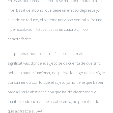
En estas personas, el cerebro se ha acostumbrado a un
nivel basal de alcohol que tiene un efecto depresor y,
cuando se reduce, el sistema nervioso central sufre una
híper excitación, lo cual causa un cuadro clínico
característico.
Las primeras horas de la mañana son las más
significativas, donde el sujeto se da cuenta de que si no
bebe no puede funcionar, después a lo largo del día sigue
consumiendo con lo que el sujeto ya no tiene que beber
para aliviar la abstinencia ya que ha ido alcanzando y
manteniendo su nivel de alcoholemia, no permitiendo
que aparezca el SAA.