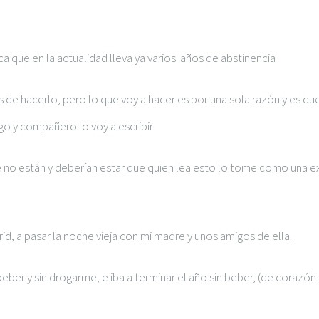
a que en la actualidad lleva ya varios años de abstinencia
 de hacerlo, pero lo que voy a hacer es por una sola razón y es 
o y compañero lo voy a escribir.
 no están y deberían estar que quien lea esto lo tome como una ex
d, a pasar la noche vieja con mi madre y unos amigos de ella.
beber y sin drogarme, e iba a terminar el año sin beber, (de corazó