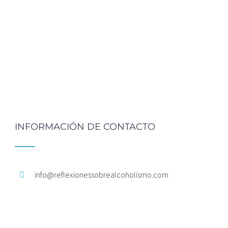
INFORMACIÓN DE CONTACTO
info@
reflexionessobrealcoholismo.
com