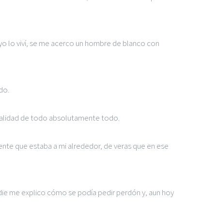
yo lo viví, se me acerco un hombre de blanco con
do.
realidad de todo absolutamente todo.
gente que estaba a mi alrededor, de veras que en ese
adie me explico cómo se podía pedir perdón y, aun hoy