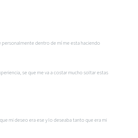
que personalmente dentro de mí me esta haciendo
periencia, se que me va a costar mucho soltar estas
n que mi deseo era ese y lo deseaba tanto que era mi