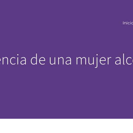
Inici
encia de una mujer alc