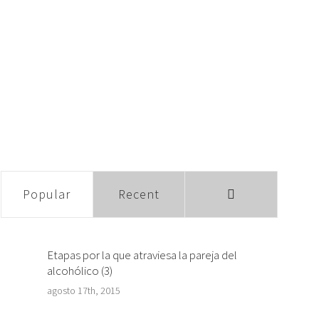
Comments
Popular
Recent
Etapas por la que atraviesa la pareja del
alcohólico (3)
agosto 17th, 2015