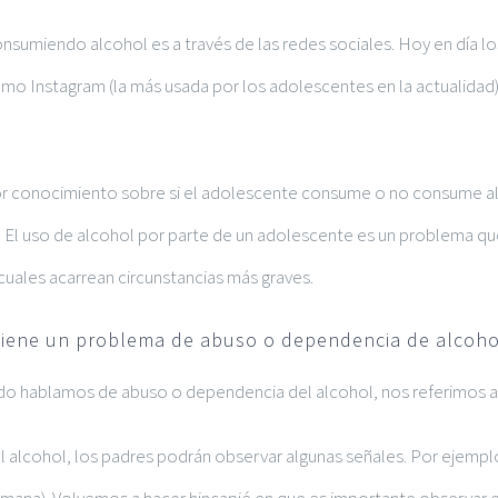
nsumiendo alcohol es a través de las redes sociales. Hoy en día lo
como Instagram (la más usada por los adolescentes en la actualidad
r conocimiento sobre si el adolescente consume o no consume alco
 El uso de alcohol por parte de un adolescente es un problema que
cuales acarrean circunstancias más graves.
 tiene un problema de abuso o dependencia de alcoho
o hablamos de abuso o dependencia del alcohol, nos referimos a 
l alcohol, los padres podrán observar algunas señales. Por ejemplo