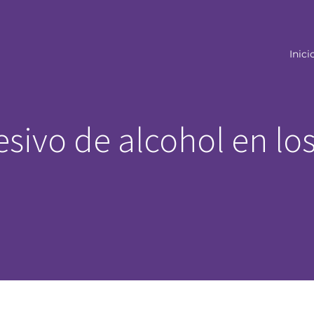
Inici
ivo de alcohol en lo