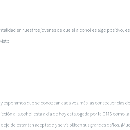
alidad en nuestros jovenes de que el alcohol es algo positivo, es
visto.
a y esperamos que se conozcan cada vez más las consecuencias de
cción al alcohol está a día de hoy catalogada por la OMS como la 
eje de estar tan aceptado y se visibilicen sus grandes daños. ¡Mu