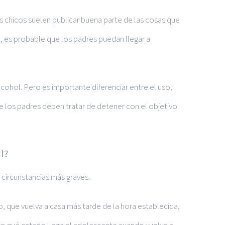
s chicos suelen publicar buena parte de las cosas que
), es probable que los padres puedan llegar a
hol. Pero es importante diferenciar entre el uso,
 los padres deben tratar de detener con el objetivo
l?
circunstancias más graves.
, que vuelva a casa más tarde de la hora establecida,