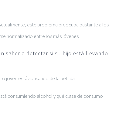
 Actualmente, este problema preocupa bastante a los
se normalizado entre los más jóvenes.
saber o detectar si su hijo está llevando
ro joven está abusando de la bebida.
o está consumiendo alcohol y qué clase de consumo