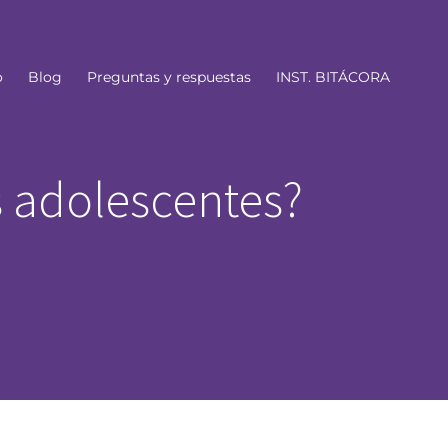
o
Blog
Preguntas y respuestas
INST. BITÁCORA
s adolescentes?