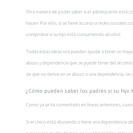
Otra manera de poder saber si el adolescente está co
hacen. Por ello, si se tiene acceso a redes sociales 
comprobar si su hijo está consumiendo alcohol.
Todas estas ideas nos pueden ayudar a tener un mayo
abuso y dependencia que se puede tener del alcohol.
de que no derive en un abuso o una dependencia, las 
¿Cómo pueden saber los padres si su hijo
Como ya se ha comentado en líneas anteriores, cuand
Si el chico está abusando o tiene una dependencia de