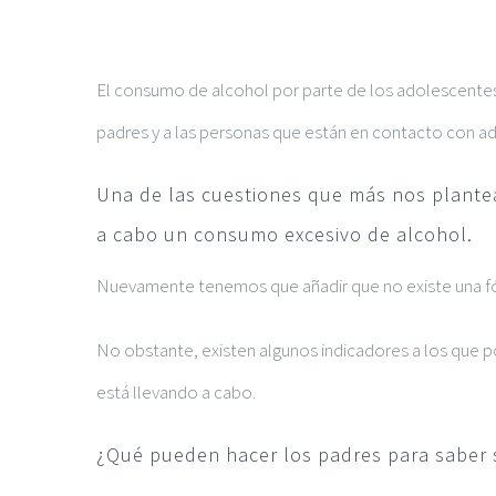
Ver
El consumo de alcohol por parte de los adolescente
imagen
padres y a las personas que están en contacto con 
más
grande
Una de las cuestiones que más nos plantea
a cabo un consumo excesivo de alcohol.
Nuevamente tenemos que añadir que no existe una fór
No obstante, existen algunos indicadores a los que 
está llevando a cabo.
¿Qué pueden hacer los padres para saber 