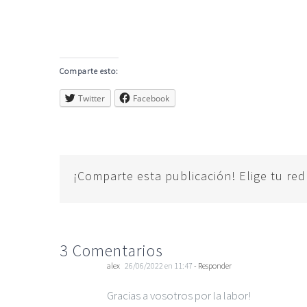
Comparte esto:
Twitter
Facebook
¡Comparte esta publicación! Elige tu red
3 Comentarios
alex
26/06/2022 en 11:47
- Responder
Gracias a vosotros por la labor!