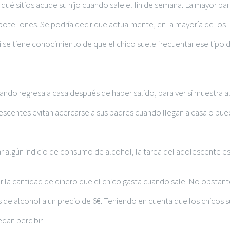
 qué sitios acude su hijo cuando sale el fin de semana. La mayor pa
tellones. Se podría decir que actualmente, en la mayoría de los 
si se tiene conocimiento de que el chico suele frecuentar ese tipo
ando regresa a casa después de haber salido, para ver si muestra 
olescentes evitan acercarse a sus padres cuando llegan a casa o pue
 algún indicio de consumo de alcohol, la tarea del adolescente es 
r la cantidad de dinero que el chico gasta cuando sale. No obstante
e alcohol a un precio de 6€. Teniendo en cuenta que los chicos su
dan percibir.