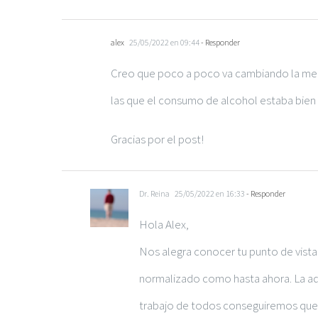
alex
25/05/2022 en 09:44
- Responder
Creo que poco a poco va cambiando la ment
las que el consumo de alcohol estaba bien 
Gracias por el post!
Dr. Reina
25/05/2022 en 16:33
- Responder
Hola Alex,
Nos alegra conocer tu punto de vist
normalizado como hasta ahora. La adi
trabajo de todos conseguiremos que d