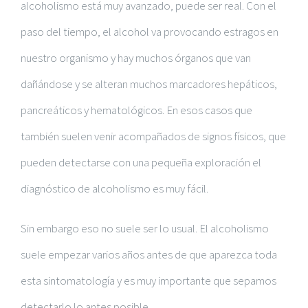
alcoholismo está muy avanzado, puede ser real. Con el
paso del tiempo, el alcohol va provocando estragos en
nuestro organismo y hay muchos órganos que van
dañándose y se alteran muchos marcadores hepáticos,
pancreáticos y hematológicos. En esos casos que
también suelen venir acompañados de signos físicos, que
pueden detectarse con una pequeña exploración el
diagnóstico de alcoholismo es muy fácil.
Sin embargo eso no suele ser lo usual. El alcoholismo
suele empezar varios años antes de que aparezca toda
esta sintomatología y es muy importante que sepamos
detectarlo lo antes posible.