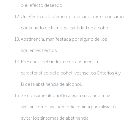
o el efecto deseado.
Un efecto notablemente reducido tras el consumo
continuado de la misma cantidad de alcohol.
Abstinencia, manifestada por alguno de los
siguientes hechos:
Presencia del síndrome de abstinencia
característico del alcohol (véanse los Criterios A y
B de la abstinencia de alcohol.
Se consume alcohol (o alguna sustancia muy
similar, como una benzodiacepina) para aliviar o
evitar los síntomas de abstinencia.