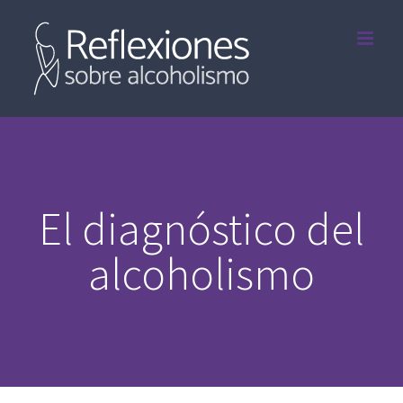
Saltar
al
contenido
El diagnóstico del
alcoholismo