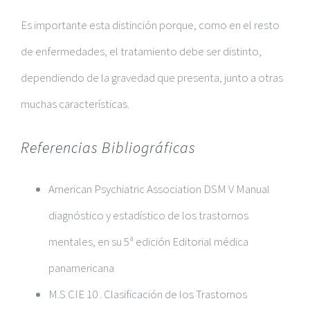
Es importante esta distinción porque, como en el resto
de enfermedades, el tratamiento debe ser distinto,
dependiendo de la gravedad que presenta, junto a otras
muchas características.
Referencias Bibliográficas
American Psychiatric Association DSM V Manual
diagnóstico y estadístico de los trastornos
mentales, en su 5ª edición Editorial médica
panamericana
M.S CIE 10 . Clasificación de los Trastornos