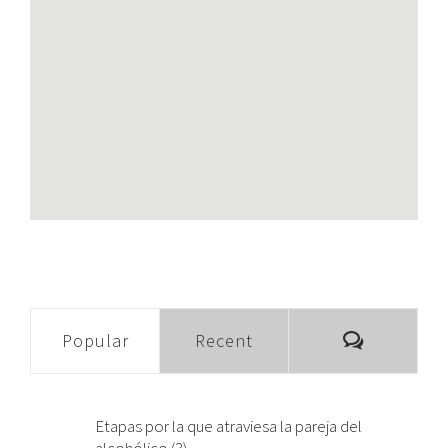
Comment
Popular
Recent
Etapas por la que atraviesa la pareja del
alcohólico (3)