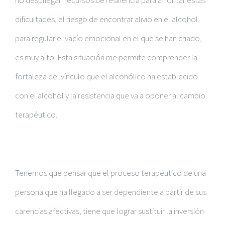
no despliegan recursos de resiliencia para afrontar estas
dificultades, el riesgo de encontrar alivio en el alcohol
para regular el vacío emocional en el que se han criado,
es muy alto. Esta situación me permite comprender la
fortaleza del vínculo que el alcohólico ha establecido
con el alcohol y la resistencia que va a oponer al cambio
terapéutico.
Tenemos que pensar que el proceso terapéutico de una
persona que ha llegado a ser dependiente a partir de sus
carencias afectivas, tiene que lograr sustituir la inversión