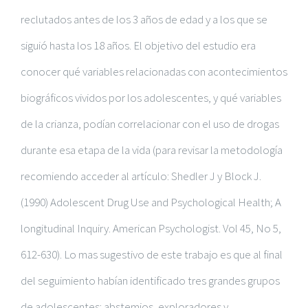
reclutados antes de los 3 años de edad y a los que se
siguió hasta los 18 años. El objetivo del estudio era
conocer qué variables relacionadas con acontecimientos
biográficos vividos por los adolescentes, y qué variables
de la crianza, podían correlacionar con el uso de drogas
durante esa etapa de la vida (para revisar la metodología
recomiendo acceder al artículo: Shedler J y Block J.
(1990) Adolescent Drug Use and Psychological Health; A
longitudinal Inquiry. American Psychologist. Vol 45, No 5,
612-630). Lo mas sugestivo de este trabajo es que al final
del seguimiento habían identificado tres grandes grupos
de adolescentes: abstemios, exploradores y