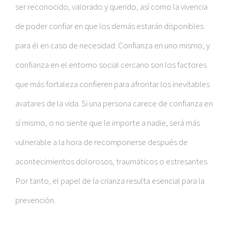
ser reconocido, valorado y querido, así como la vivencia
de poder confiar en que los demás estarán disponibles
para él en caso de necesidad. Confianza en uno mismo, y
confianza en el entorno social cercano son los factores
que más fortaleza confieren para afrontar los inevitables
avatares de la vida. Si una persona carece de confianza en
sí mismo, o no siente que le importe a nadie, será más
vulnerable a la hora de recomponerse después de
acontecimientos dolorosos, traumáticos o estresantes.
Por tanto, el papel de la crianza resulta esencial para la
prevención.