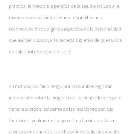
práctica, el miedo a la pérdida de la salud o incluso a la
muerte no es suficiente. Es imprescindible una
reconstrucción de algunos aspectos de la personalidad
que ayuden a soslayar la certeza subjetiva de que la vida
con alcohol es mejor que sin él.
En mi trabajo clínico tengo por costumbre registrar
información sobre la biografía del paciente desde que él
tiene recuerdos, así como de las relaciones con sus
familiares. Igualmente indago cómo ha sido vivida su
crianza y en concreto, si se ha sentido suficientemente