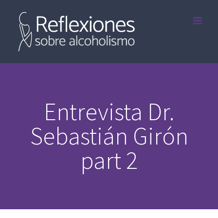
Saltar
al
contenido
Entrevista Dr.
Sebastián Girón
part 2