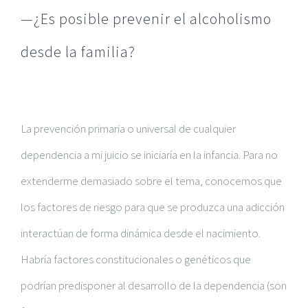
—¿Es posible prevenir el alcoholismo
desde la familia?
La prevención primaria o universal de cualquier
dependencia a mi juicio se iniciaría en la infancia. Para no
extenderme demasiado sobre el tema, conocemos que
los factores de riesgo para que se produzca una adicción
interactúan de forma dinámica desde el nacimiento.
Habría factores constitucionales o genéticos que
podrían predisponer al desarrollo de la dependencia (son