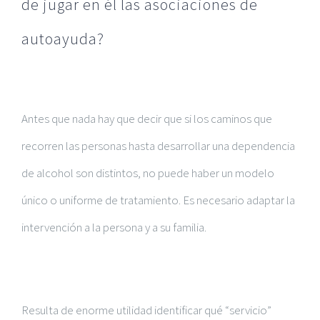
de jugar en él las asociaciones de
autoayuda?
Antes que nada hay que decir que si los caminos que
recorren las personas hasta desarrollar una dependencia
de alcohol son distintos, no puede haber un modelo
único o uniforme de tratamiento. Es necesario adaptar la
intervención a la persona y a su familia.
Resulta de enorme utilidad identificar qué “servicio”