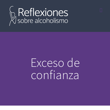
Saltar
al
contenido
Exceso de
confianza