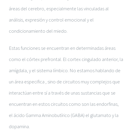
áreas del cerebro, especialmente las vinculadas al
análisis, expresión y control emocional y el
condicionamiento del miedo.
Estas funciones se encuentran en determinadas áreas
como el córtex prefrontal. El cortex cingulado anterior, la
amígdala, y el sistema límbico. No estamos hablando de
un área especifica , sino de circuitos muy complejos que
interactúan entre sí a través de unas sustancias que se
encuentran en estos circuitos como son las endorfinas,
el ácido Gamma Aminobutírico (GABA) el glutamato y la
dopamina.