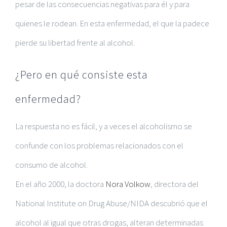
pesar de las consecuencias negativas para él y para
quienes le rodean. En esta enfermedad, el que la padece
pierde su libertad frente al alcohol.
¿Pero en qué consiste esta
enfermedad?
La respuesta no es fácil, y a veces
el alcoholismo se
confunde con los problemas relacionados con el
consumo de alcohol
.
En el año 2000, la doctora
Nora Volkow
, directora del
National Institute on Drug Abuse/NIDA
descubrió que el
alcohol al igual que otras drogas, alteran determinadas