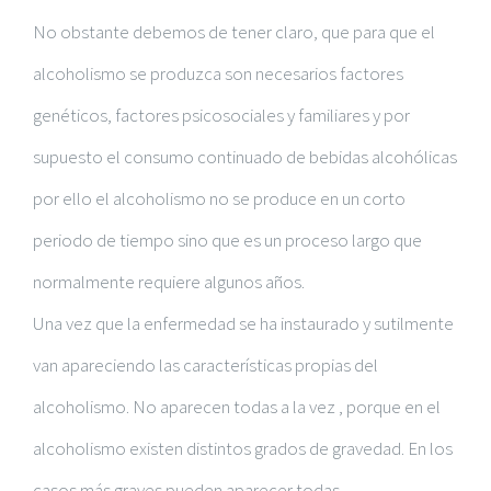
No obstante debemos de tener claro, que
para que el
alcoholismo se produzca son necesarios factores
genéticos, factores psicosociales y familiares y por
supuesto el consumo continuado de bebidas alcohólicas
por ello el alcoholismo no se produce en un corto
periodo de tiempo sino que es un proceso largo que
normalmente requiere algunos años.
Una vez que la enfermedad se ha instaurado y sutilmente
van apareciendo las características propias del
alcoholismo. No aparecen todas a la vez , porque en el
alcoholismo existen distintos grados de gravedad. En los
casos más graves pueden aparecer todas.