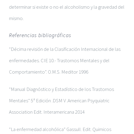
determinar si existe o no el alcoholismo y la gravedad del
mismo.
Referencias bibliográficas
“Décima revisión de la Clasificación Internacional de las
enfermedades. CIE 10.- Trastornos Mentales y del
Comportamiento”. O.M.S. Meditor 1996
“Manual Diagnóstico y Estadístico de los Trastornos
Mentales” 5ª Edición .DSM V .American Psyquiatric
Association Edit. Interamericana 2014
“La enfermedad alcohólica” Gassull. Edit. Quimicos