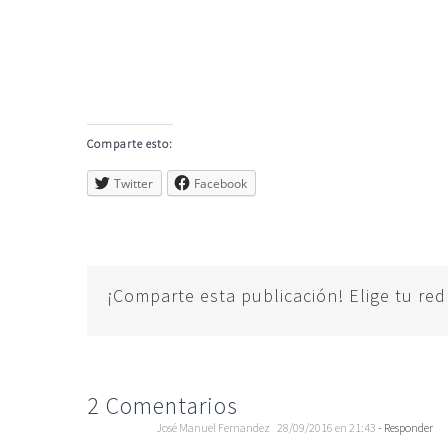
Comparte esto:
Twitter
Facebook
¡Comparte esta publicación! Elige tu red
2 Comentarios
José Manuel Fernandez
28/09/2016 en 21:43
- Responder