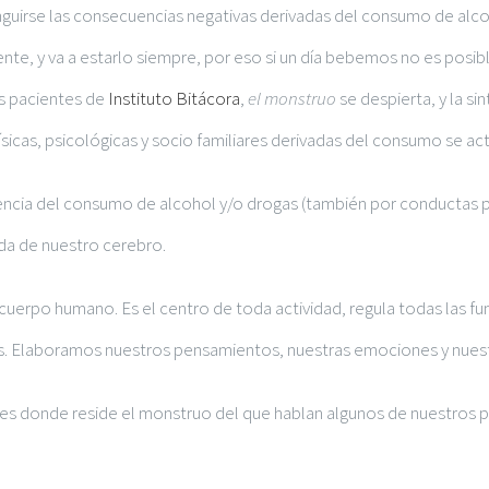
inguirse las consecuencias negativas derivadas del consumo de alco
nte, y va a estarlo siempre, por eso si un día bebemos no es posible
s pacientes de
Instituto Bitácora
,
el monstruo
se despierta, y la s
sicas, psicológicas y socio familiares derivadas del consumo se act
encia del consumo de alcohol y/o drogas (también por conductas p
da de nuestro cerebro.
cuerpo humano. Es el centro de toda actividad, regula todas las fu
los. Elaboramos nuestros pensamientos, nuestras emociones y nues
, es donde reside el monstruo del que hablan algunos de nuestros 