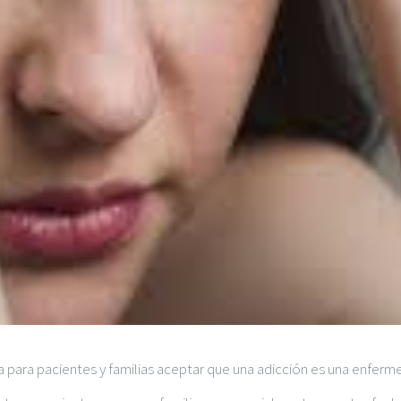
ta para pacientes y familias aceptar que una adicción es una en