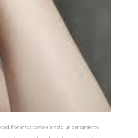
fermedad. Ponemos como ejemplo, un pensamiento