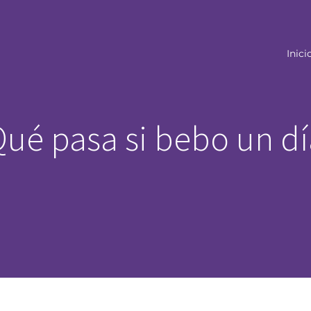
Inici
Qué pasa si bebo un dí