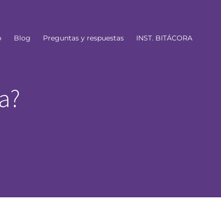
o
Blog
Preguntas y respuestas
INST. BITÁCORA
a?