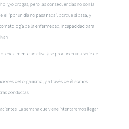
hol y/o drogas, pero las consecuencias no son la
 el “por un día no pasa nada”, porque sí pasa, y
intomatología de la enfermedad, incapacidad para
ivan.
otencialmente adictivas) se producen una serie de
nciones del organismo, y a través de él somos
tras conductas.
pacientes. La semana que viene intentaremos llegar