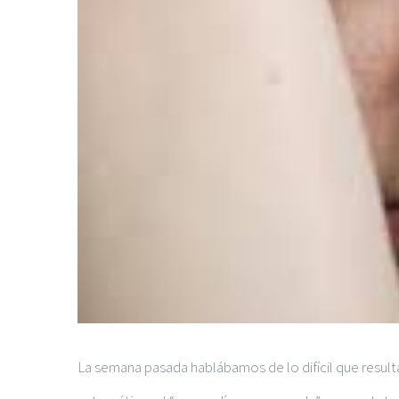
La semana pasada hablábamos de lo difícil que resul