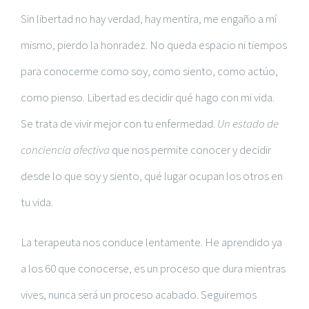
Sin libertad no hay verdad, hay mentira, me engaño a mí
mismo, pierdo la honradez. No queda espacio ni tiempos
para conocerme como soy, como siento, como actúo,
como pienso. Libertad es decidir qué hago con mi vida.
Se trata de vivir mejor con tu enfermedad.
Un estado de
conciencia afectiva
que nos permite conocer y decidir
desde lo que soy y siento, qué lugar ocupan los otros en
tu vida.
La terapeuta nos conduce lentamente. He aprendido ya
a los 60 que conocerse, es un proceso que dura mientras
vives, nunca será un proceso acabado. Seguiremos