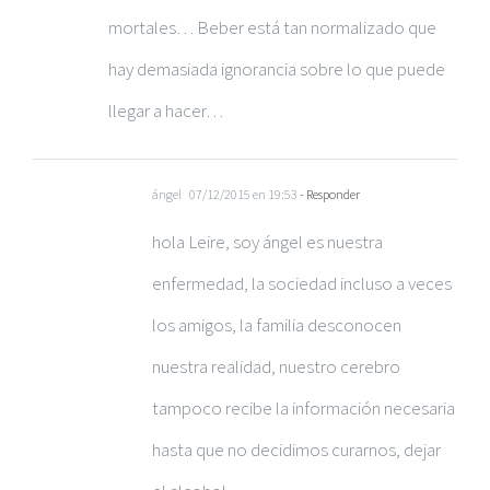
mortales… Beber está tan normalizado que
hay demasiada ignorancia sobre lo que puede
llegar a hacer…
ángel
07/12/2015 en 19:53
- Responder
hola Leire, soy ángel es nuestra
enfermedad, la sociedad incluso a veces
los amigos, la familia desconocen
nuestra realidad, nuestro cerebro
tampoco recibe la información necesaria
hasta que no decidimos curarnos, dejar