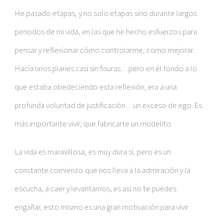
He pasado etapas, y no solo etapas sino durante largos
periodos de mi vida, en las que he hecho esfuerzos para
pensar y reflexionar cómo controlarme, como mejorar.
Hacía unos planes casi sin fisuras…pero en él fondo a lo
que estaba obedeciendo esta reflexión, era a una
profunda voluntad de justificación…un exceso de ego. Es
más importante vivir, que fabricarte un modelito.
La vida es maravillosa, es muy dura sí, pero es un
constante comienzo que nos lleva a la admiración y la
escucha, a caer y levantarnos, es así no te puedes
engañar, esto mismo es una gran motivación para vivir.