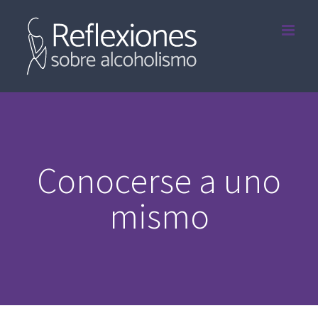
Saltar
al
contenido
Conocerse a uno
mismo