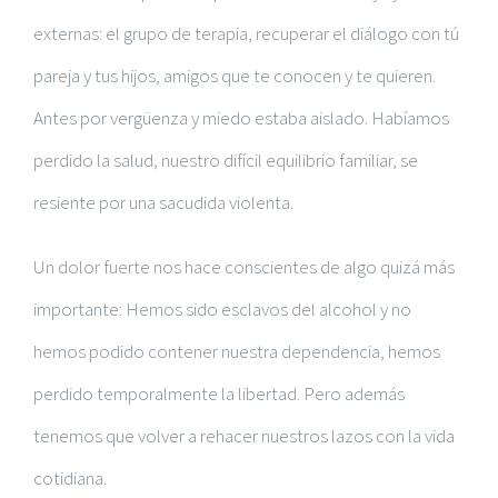
externas: el grupo de terapia, recuperar el diálogo con tú
pareja y tus hijos, amigos que te conocen y te quieren.
Antes por vergüenza y miedo estaba aislado. Habíamos
perdido la salud, nuestro difícil equilibrio familiar, se
resiente por una sacudida violenta.
Un dolor fuerte nos hace conscientes de algo quizá más
importante: Hemos sido esclavos del alcohol y no
hemos podido contener nuestra dependencia, hemos
perdido temporalmente la libertad. Pero además
tenemos que volver a rehacer nuestros lazos con la vida
cotidiana.