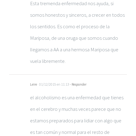
Esta tremenda enfermedad nos ayuda, si
somos honestos y sinceros, a crecer en todos
los sentidos. Es como el proceso de la
Mariposa, de una oruga que somos cuando
llegamos a AA a una hermosa Mariposa que
vuela libremente.
Leire
01/12/2015 en 11:13
- Responder
el alcoholismo es una enfermedad que tienes
en el cerebro y muchas veces parece que no
estamos preparados para lidiar con algo que
es tan común y normal para el resto de