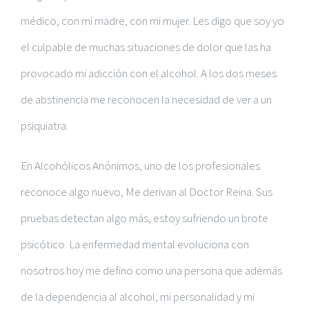
médico, con mi madre, con mi mujer. Les digo que soy yo
el culpable de muchas situaciones de dolor que las ha
provocado mi adicción con el alcohol. A los dos meses
de abstinencia me reconocen la necesidad de ver a un
psiquiatra.
En Alcohólicos Anónimos, uno de los profesionales
reconoce algo nuevo, Me derivan al Doctor Reina. Sus
pruebas detectan algo más, estoy sufriendo un brote
psicótico. La enfermedad mental evoluciona con
nosotros hoy me defino como una persona que además
de la dependencia al alcohol, mi personalidad y mi