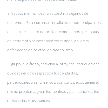
El fracaso merma nuestra autoestima dejamos de
querernos. Para ir un paso más allá echamos la culpa a los
de fuera de nuestro dolor. No reconocemos que la causa
del terremoto somos nosotros mismos, y nuestra
enfermedad de adictos, de alcoholismo.
El grupo, el diálogo, escuchar al otro, escuchar que tiene
que decir el otro respecto a tus conductas,
percepciones o sentimientos. Son claros, ellos tienen tú
mismo problema, y ven tus mentiras y justificaciones, tus
resistencias, y tus avances.