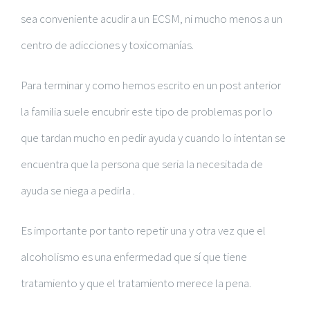
sea conveniente acudir a un ECSM, ni mucho menos a un
centro de adicciones y toxicomanías.
Para terminar y como hemos escrito en un post anterior
la familia suele encubrir este tipo de problemas por lo
que tardan mucho en pedir ayuda y cuando lo intentan se
encuentra que la persona que seria la necesitada de
ayuda se niega a pedirla .
Es importante por tanto repetir una y otra vez que el
alcoholismo es una enfermedad que sí que tiene
tratamiento y que el tratamiento merece la pena.