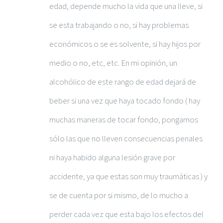
edad, depende mucho la vida que una lleve, si
se esta trabajando o no, si hay problemas
económicos o se es solvente, si hay hijos por
medio o no, etc, etc. En mi opinión, un
alcohólico de este rango de edad dejará de
beber si una vez que haya tocado fondo ( hay
muchas maneras de tocar fondo, pongamos
sólo las que no lleven consecuencias penales
ni haya habido alguna lesión grave por
accidente, ya que estas son muy traumáticas ) y
se de cuenta por si mismo, de lo mucho a
perder cada vez que esta bajo los efectos del