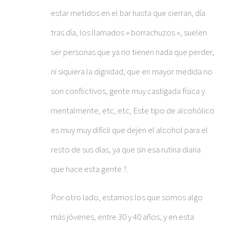
estar metidos en el bar hasta que cierran, día
tras día, los llamados » borrachuzos «, suelen
ser personas que ya no tienen nada que perder,
ni siquiera la dignidad, que en mayor medida no
son conflictivos, gente muy castigada física y
mentalmente, etc, etc, Este tipo de alcohólico
es muy muy difícil que dejen el alcohol para el
resto de sus días, ya que sin esa rutina diaria
que hace esta gente ?.
Por otro lado, estamos los que somos algo
más jóvenes, entre 30 y 40 años, y en esta