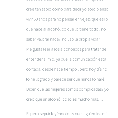
cree tan sabio como para decir yo solo pienso
vivir 60 años para no pensar en vejez?que es lo
que hace al alcohólico que lo tiene todo , no
saber valorar nada? incluso la propia vida?
Me gusta leer a los alcohólicos para tratar de
entender al mio, ya que la comunicación esta
cortada, desde hace tiempo , pero hoy día no
lo he logrado y parece ser que nunca lo haré.
Dicen que las mujeres somos complicadas? yo
creo que un alcohólico lo es mucho mas….
Espero seguir leyéndolos y que alguien lea mi