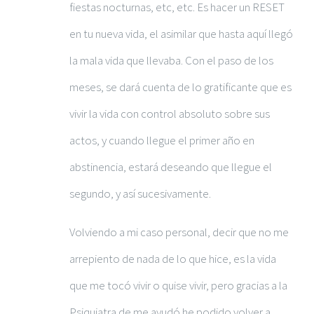
fiestas nocturnas, etc, etc. Es hacer un RESET
en tu nueva vida, el asimilar que hasta aquí llegó
la mala vida que llevaba. Con el paso de los
meses, se dará cuenta de lo gratificante que es
vivir la vida con control absoluto sobre sus
actos, y cuando llegue el primer año en
abstinencia, estará deseando que llegue el
segundo, y así sucesivamente.
Volviendo a mi caso personal, decir que no me
arrepiento de nada de lo que hice, es la vida
que me tocó vivir o quise vivir, pero gracias a la
Psiquiatra de me ayudó he podido volver a