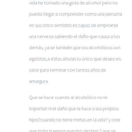
vida he tomado una gota de alcohol pero no
puedo llegar a comprender como una persona
en sus cinco sentidos es capaz de empinarse
una cerveza sabiendo el daño que causa a los
demás, ya se también que los alcohólicos son
egoístas,a estas alturas lo único que deseo es
valor para terminar con tantos años de
amargura.
Que se hace cuando al alcohólico no le
importan ni el daño que le hace a sus propios
hijos?cuando no tiene metas en la vida? y cree
que todo traemos nuestro destino ? que se