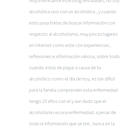
Muy interesante este blog felicidades, no soy
alcohólica vivo con un alcohólico , y cuando
esto pasa tratas de buscar información con
respecto al alcoholismo, muy pocos lugares
en Internet como este con experiencias ,
reflexiones e información valiosa, sobre todo
cuando estas de pique a causa de tu
alcohólico como el día de hoy, es tan difícil
para la familia comprender esta enfermedad
tengo 23 años con el y aun dudo que el
alcoholismo es una enfermedad, a pesar de
toda la información que se lee , nunca en la