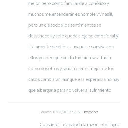
mejor, pero como familiar de alcohólico y
muchos me entenderán es horrible vivir así!!,
pero un día todos los sentimientos se
desvanecen y solo queda alejarse emocional y
físicamente de ellos , aunque se conviva con
ellos yo creo que un día también se artaran
como nosotros y se irán o en el mejor de los
casos cambiaran, aunque esa esperanza no hay
que albergarla para no volver al sufrimiento
Eduardo
07/01/2016 en 20:51
- Responder
Consuelo, llevas toda la razón, el milagro