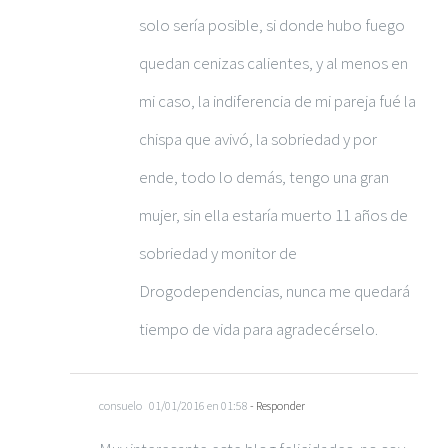
solo sería posible, si donde hubo fuego
quedan cenizas calientes, y al menos en
mi caso, la indiferencia de mi pareja fué la
chispa que avivó, la sobriedad y por
ende, todo lo demás, tengo una gran
mujer, sin ella estaría muerto 11 años de
sobriedad y monitor de
Drogodependencias, nunca me quedará
tiempo de vida para agradecérselo.
consuelo
01/01/2016 en 01:58
- Responder