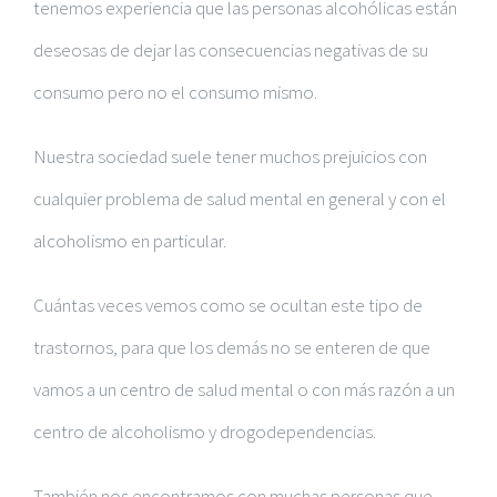
tenemos experiencia que las personas alcohólicas están
deseosas de dejar las consecuencias negativas de su
consumo pero no el consumo mismo.
Nuestra sociedad suele tener muchos prejuicios con
cualquier problema de salud mental en general y con el
alcoholismo en particular.
Cuántas veces vemos como se ocultan este tipo de
trastornos, para que los demás no se enteren de que
vamos a un centro de salud mental o con más razón a un
centro de alcoholismo y drogodependencias.
También nos encontramos con muchas personas que