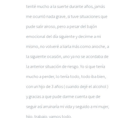
tenté mucho a la suerte durante años, jamás
me ocurrió nada grave, si tuve situaciones que
pude salir airoso, pero a pesar del bajón
emocional del día siguiente y decirme a mi
mismo, no volveré a liarla más como anoche, a
la siguiente ocasión, uno ya no se acordaba de
la anterior situación de riesgo. Yo si que tenía
mucho a perder, lo tenía todo, todo iba bien,
con un hijo de 3 años ( cuando dejé el alcohol )
y gracias a que pude darme cuenta que de
seguir así arruinaría mi vida y seguido a mi mujer,
hijo, trabajo, vamos todo.