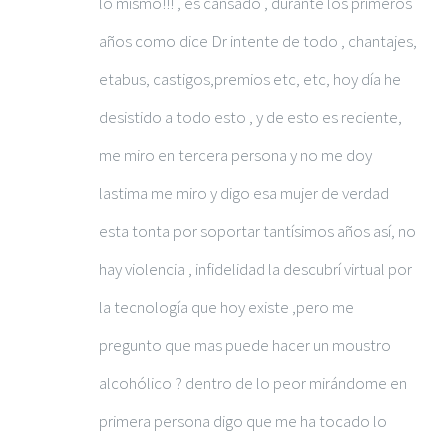
lo mismo!!! , es cansado , durante los primeros
años como dice Dr intente de todo , chantajes,
etabus, castigos,premios etc, etc, hoy día he
desistido a todo esto , y de esto es reciente,
me miro en tercera persona y no me doy
lastima me miro y digo esa mujer de verdad
esta tonta por soportar tantísimos años así, no
hay violencia , infidelidad la descubrí virtual por
la tecnología que hoy existe ,pero me
pregunto que mas puede hacer un moustro
alcohólico ? dentro de lo peor mirándome en
primera persona digo que me ha tocado lo