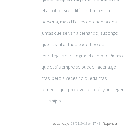
el alcohol. Si es difícil entender a una
persona, más difícil es entender a dos
juntas que se van alternando, supongo
que has intentado todo tipo de
estrategias para lograr el cambio. Pienso
que casi siempre se puede hacer algo
mas, pero a veces no queda mas
remedio que protegerte de él y proteger
a tus hijos.
eduanclaje
03/01/2016 en 17:46
- Responder