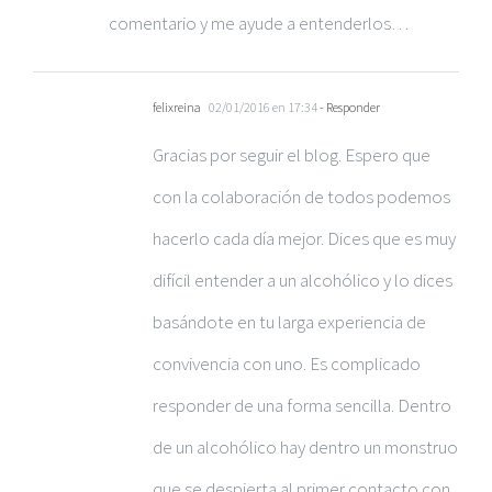
comentario y me ayude a entenderlos…
felixreina
02/01/2016 en 17:34
- Responder
Gracias por seguir el blog. Espero que
con la colaboración de todos podemos
hacerlo cada día mejor. Dices que es muy
difícil entender a un alcohólico y lo dices
basándote en tu larga experiencia de
convivencia con uno. Es complicado
responder de una forma sencilla. Dentro
de un alcohólico hay dentro un monstruo
que se despierta al primer contacto con