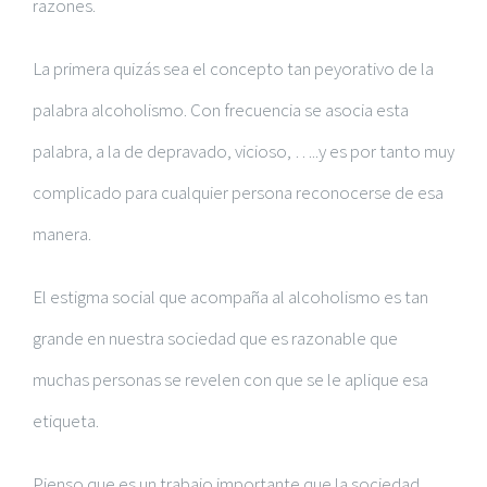
razones.
La primera quizás sea el concepto tan peyorativo de la
palabra alcoholismo. Con frecuencia se asocia esta
palabra, a la de depravado, vicioso, …..y es por tanto muy
complicado para cualquier persona reconocerse de esa
manera.
El estigma social que acompaña al alcoholismo es tan
grande en nuestra sociedad que es razonable que
muchas personas se revelen con que se le aplique esa
etiqueta.
Pienso que es un trabajo importante que la sociedad,