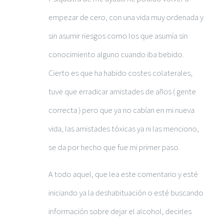
empezar de cero, con una vida muy ordenada y
sin asumir riesgos como los que asumía sin
conocimiento alguno cuando iba bebido.
Cierto es que ha habido costes colaterales,
tuve que erradicar amistades de años ( gente
correcta ) pero que ya no cabían en mi nueva
vida, las amistades tóxicas ya ni las menciono,
se da por hecho que fue mi primer paso.
A todo aquel, que lea este comentario y esté
iniciando ya la deshabituación o esté buscando
información sobre dejar el alcohol, decirles