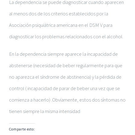
La dependencia se puede diagnosticar cuando aparecen
al menos dos de los criterios establecidos por la
Asociación psiquiátrica americana en el DSM V para
diagnosticar los problemas relacionados con el alcohol.
En la dependencia siempre aparece la incapacidad de
abstenerse (necesidad de beber regularmente para que
no aparezca el síndrome de abstinencia) y la pérdida de
control ( incapacidad de parar de beber una vez que se
comienza a hacerlo) .Obviamente, estos dos síntomas no
tienen siempre la misma intensidad
Comparte esto: