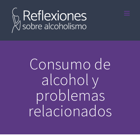
Saltar
al
contenido
Consumo de
alcohol y
problemas
relacionados