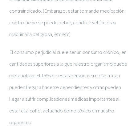
contraindicado. (Embarazo, estar tomando medicación
con la que no se puede beber, conducir vehículos o
maquinaria peligrosa, etc etc)
El consumo perjudicial suele ser un consumo crónico, en
cantidades superiores a la que nuestro organismo puede
metabolizar. El 15% de estas personas si no se tratan
pueden llegar a hacerse dependientes y otras pueden
llegar a sufrir complicaciones médicas importantes al
estar el alcohol actuando como tóxico en nuestro
organismo.