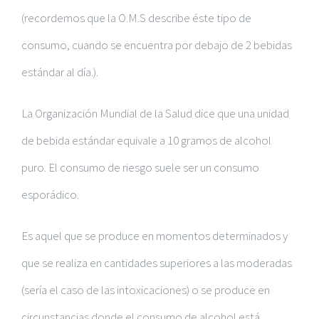
(recordemos que la O.M.S describe éste tipo de
consumo, cuando se encuentra por debajo de 2 bebidas
estándar al día.).
La Organización Mundial de la Salud dice que una unidad
de bebida estándar equivale a 10 gramos de alcohol
puro. El consumo de riesgo suele ser un consumo
esporádico.
Es aquel que se produce en momentos determinados y
que se realiza en cantidades superiores a las moderadas
(sería el caso de las intoxicaciones) o se produce en
circunstancias donde el consumo de alcohol está