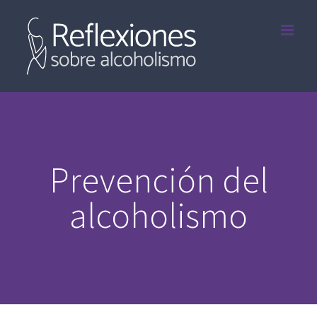
Saltar
al
contenido
Prevención del
alcoholismo