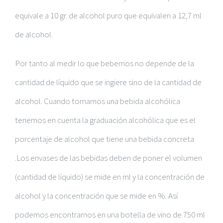
equivale a 10 gr. de alcohol puro que equivalen a 12,7 ml
de alcohol.
Por tanto al medir lo que bebemos no depende de la
cantidad de líquido que se ingiere sino de la cantidad de
alcohol. Cuando tomamos una bebida alcohólica
tenemos en cuenta la graduación alcohólica que es el
porcentaje de alcohol que tiene una bebida concreta
.Los envases de las bebidas deben de poner el volumen
(cantidad de líquido) se mide en ml y la concentración de
alcohol y la concentración que se mide en %. Así
podemos encontrarnos en una botella de vino de 750 ml