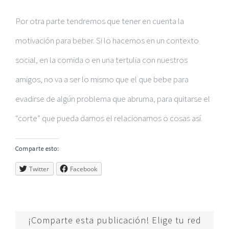
Por otra parte tendremos que tener en cuenta la
motivación para beber. Si lo hacemos en un contexto
social, en la comida o en una tertulia con nuestros
amigos, no va a ser lo mismo que el que bebe para
evadirse de algún problema que abruma, para quitarse el
“corte” que pueda darnos el relacionarnos o cosas así.
Comparte esto:
Twitter
Facebook
¡Comparte esta publicación! Elige tu red