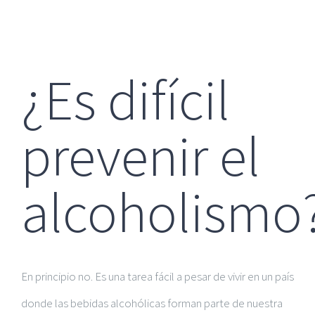
¿Es difícil
prevenir el
alcoholismo
En principio no. Es una tarea fácil a pesar de vivir en un país
donde las bebidas alcohólicas forman parte de nuestra