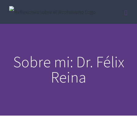
Saltar
al
contenido
Sobre mi: Dr. Félix
Reina