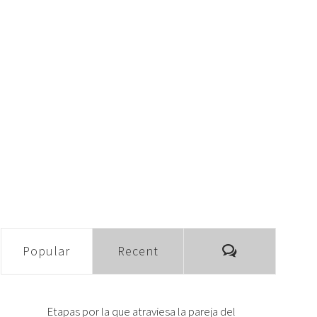
Comments
Popular
Recent
Etapas por la que atraviesa la pareja del