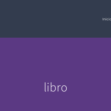
Inici
libro