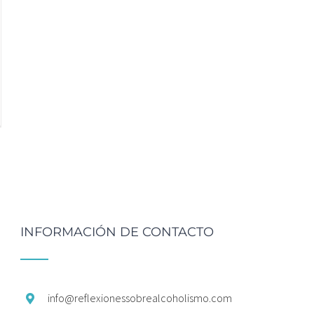
INFORMACIÓN DE CONTACTO
info@
reflexionessobrealcoholismo.
com