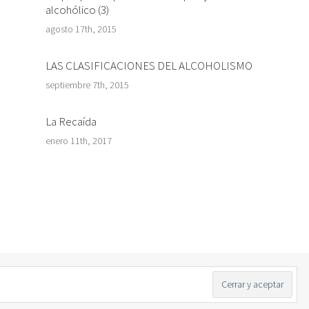
alcohólico (3)
agosto 17th, 2015
LAS CLASIFICACIONES DEL ALCOHOLISMO
septiembre 7th, 2015
La Recaída
enero 11th, 2017
Twitter
Facebook
LinkedIn