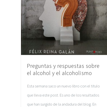
Preguntas y respuestas sobre
el alcohol y el alcoholismo
Esta semana saco un nuevo libro con el titulo
que lleva este post. Es uno de los resultados
que han surgido de la andadura del blog. En