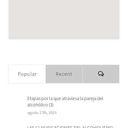
Comment
Popular
Recent
Etapas por la que atraviesa la pareja del
alcohólico (3)
agosto 17th, 2015
LAS CLASIFICACIONES DEL ALCOHOLISMO