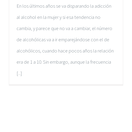
En los últimos años se va disparando la adicción
al alcohol en la mujer y si esa tendencia no
cambia, y parece que no va a cambiar, el número
de alcohólicas va a ir emparejándose con el de
alcohólicos, cuando hace pocos años la relación
era de 1 a 10. Sin embargo, aunque la frecuencia
[...]