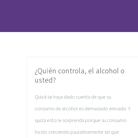
¿Quién controla, el alcohol o
usted?
Quizá se haya dado cuenta de que su
consumo de alcohol es demasiado elevado. Y
quizá esto le sorprenda porque su consumo
ha ido creciendo paulatinamente sin que