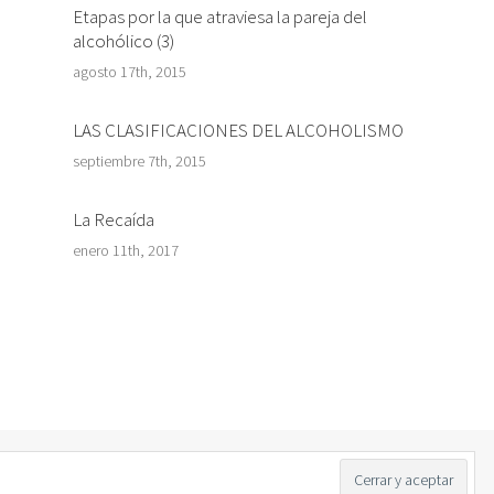
Etapas por la que atraviesa la pareja del
alcohólico (3)
agosto 17th, 2015
LAS CLASIFICACIONES DEL ALCOHOLISMO
septiembre 7th, 2015
La Recaída
enero 11th, 2017
Twitter
Facebook
LinkedIn