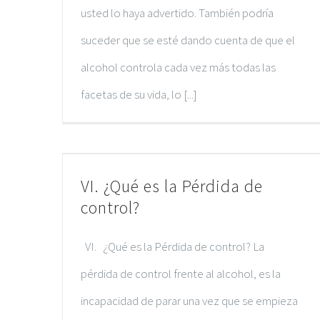
usted lo haya advertido. También podría
suceder que se esté dando cuenta de que el
alcohol controla cada vez más todas las
facetas de su vida, lo [...]
VI. ¿Qué es la Pérdida de
control?
VI. ¿Qué es la Pérdida de control? La
pérdida de control frente al alcohol, es la
incapacidad de parar una vez que se empieza