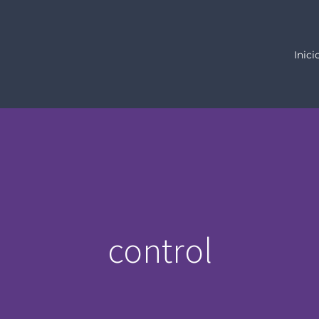
Inici
control