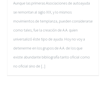
Aunque las primeras Asociaciones de autoayuda
se remontan al siglo XIX, y lo mismos
movimientos de templanza, pueden considerarse
como tales, fue la creación de A.A. quien
universalizó éste tipo de ayuda. Hoy no voy a
detenerme en los grupos de A.A. de los que
existe abundante bibliografía tanto oficial como
no oficial sino de [...]