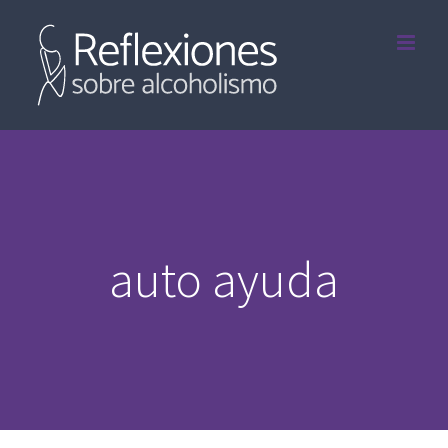
Saltar
al
contenido
auto ayuda