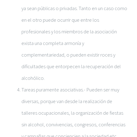
ya sean públicas o privadas. Tanto en un caso como
en el otro puede ocurrir que entre los
profesionales y los miembros de la asociación
exista una completa armonía y
complementariedad, o pueden existir roces y
dificultades que entorpecen la recuperación del
alcohólico.
Tareas puramente asociativas.- Pueden ser muy
diversas, porque van desde la realización de
talleres ocupacionales, la organización de fiestas
sin alcohol, convivencias, congresos, conferencias
y campañas que conciencien a la sociedad etc ….