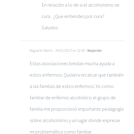
En relación a lo de si el alcoholismo se
cura . ¿Que entiendes por cura?
Saludos
Miguel A. Martin
25/01/2017 en 12:45
- Responder
Estas asociaciones brindan mucha ayuda a
estos enfermos. Quisiera recalcar que también
a las familias de estos enfermos .Yo como
familiar de enfermo alcohólico el grupo de
familia me proporcionó importante pedagogía
sobre alcoholismo y un lugar donde expresar
mi problemática como familiar.