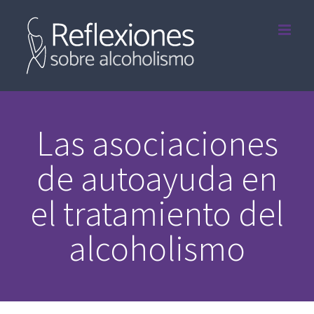
Saltar
al
contenido
Las asociaciones
de autoayuda en
el tratamiento del
alcoholismo