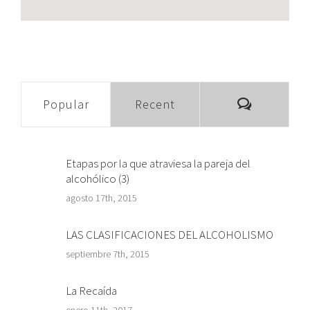
Comment
Popular
Recent
Etapas por la que atraviesa la pareja del
alcohólico (3)
agosto 17th, 2015
LAS CLASIFICACIONES DEL ALCOHOLISMO
septiembre 7th, 2015
La Recaída
enero 11th, 2017