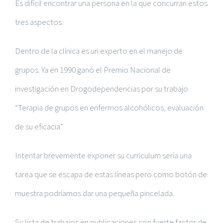
Es difícil encontrar una persona en la que concurran estos
tres aspectos.
Dentro de la clínica es un experto en el manejo de
grupos. Ya en 1990 ganó el Premio Nacional de
investigación en Drogodependencias por su trabajo
“Terapia de grupos en enfermos alcohólicos, evaluación
de su eficacia”
Intentar brevemente exponer su curriculum sería una
tarea que se escapa de estas líneas pero como botón de
muestra podríamos dar una pequeña pincelada.
Su lista de trabajos en publicaciones con fuerte factor de