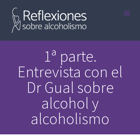
Saltar
al
contenido
1ª parte.
Entrevista con el
Dr Gual sobre
alcohol y
alcoholismo