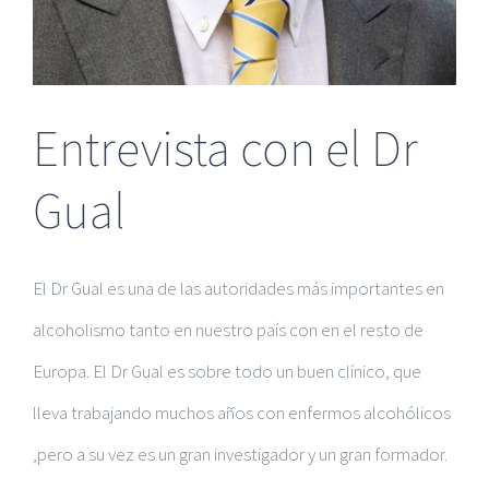
Entrevista con el Dr
Gual
El Dr Gual es una de las autoridades más importantes en
alcoholismo
tanto en nuestro país con en el resto de
Europa. El Dr Gual es sobre todo un buen clínico, que
lleva trabajando muchos años con enfermos alcohólicos
,pero a su vez es un gran investigador y un gran formador.