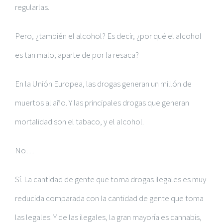
regularlas.
Pero, ¿también el alcohol? Es decir, ¿por qué el alcohol
es tan malo, aparte de por la resaca?
En la Unión Europea, las drogas generan un millón de
muertos al año. Y las principales drogas que generan
mortalidad son el tabaco, y el alcohol.
No…
Sí. La cantidad de gente que toma drogas ilegales es muy
reducida comparada con la cantidad de gente que toma
las legales. Y de las ilegales, la gran mayoría es cannabis,