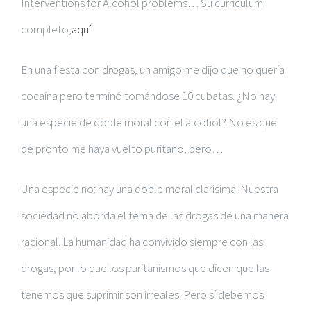
Interventions for Alcohol problems… Su currículum
completo,
aquí
.
En una fiesta con drogas, un amigo me dijo que no quería
cocaína pero terminó tomándose 10 cubatas. ¿No hay
una especie de doble moral con el alcohol? No es que
de pronto me haya vuelto puritano, pero…
Una especie no: hay una doble moral clarísima. Nuestra
sociedad no aborda el tema de las drogas de una manera
racional. La humanidad ha convivido siempre con las
drogas, por lo que los puritanismos que dicen que las
tenemos que suprimir son irreales. Pero sí debemos