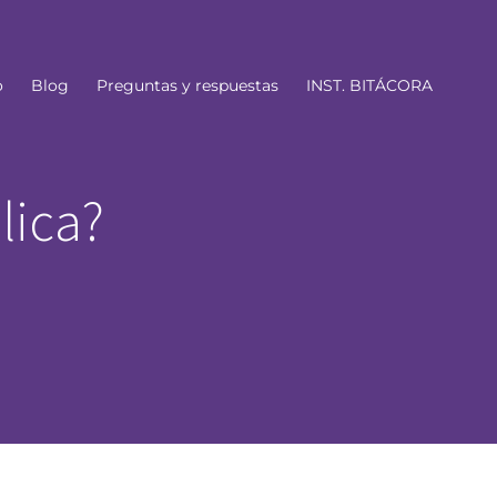
o
Blog
Preguntas y respuestas
INST. BITÁCORA
lica?