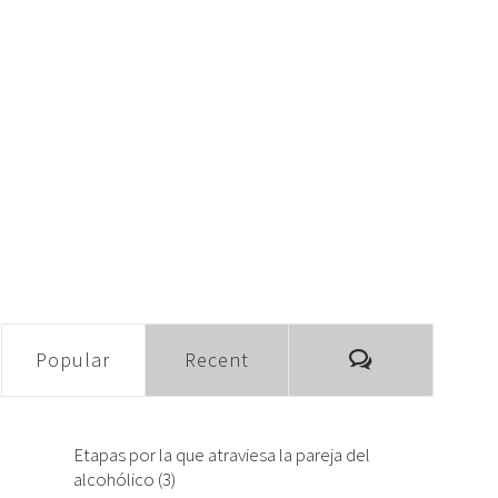
Comments
Popular
Recent
Etapas por la que atraviesa la pareja del
alcohólico (3)