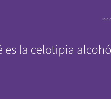
Inici
 es la celotipia alcohó