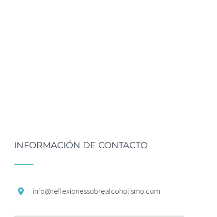
INFORMACIÓN DE CONTACTO
info@
reflexionessobrealcoholismo.
com