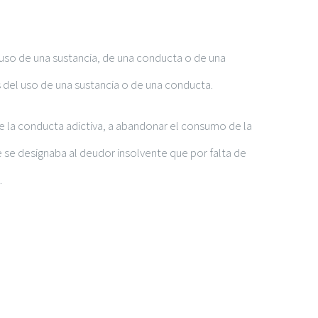
l uso de una sustancia, de una conducta o de una
del uso de una sustancia o de una conducta.
uce la conducta adictiva, a abandonar el consumo de la
ue se designaba al deudor insolvente que por falta de
.