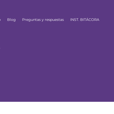
o
Blog
Preguntas y respuestas
INST. BITÁCORA
?