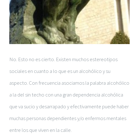
No. Esto no es cierto. Existen muchos estereotipos
sociales en cuanto a lo que es un alcohólico y su
aspecto. Con frecuencia asociamos la palabra alcohólico
a la del sin techo con una gran dependencia alcohólica
que va sucio y desarrapado y efectivamente puede haber
muchas personas dependientes y/o enfermos mentales
entre los que viven en la calle.