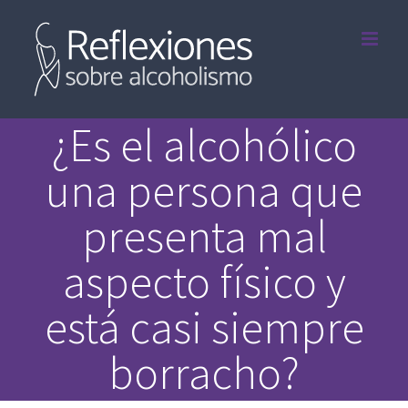
Saltar
al
contenido
¿Es el alcohólico
una persona que
presenta mal
aspecto físico y
está casi siempre
borracho?