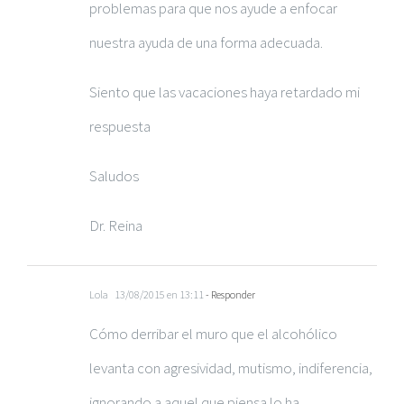
problemas para que nos ayude a enfocar
nuestra ayuda de una forma adecuada.
Siento que las vacaciones haya retardado mi
respuesta
Saludos
Dr. Reina
Lola
13/08/2015 en 13:11
- Responder
Cómo derribar el muro que el alcohólico
levanta con agresividad, mutismo, indiferencia,
ignorando a aquel que piensa lo ha