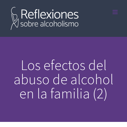
Saltar
al
contenido
Los efectos del
abuso de alcohol
en la familia (2)