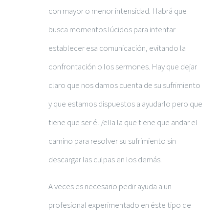
con mayor o menor intensidad. Habrá que
busca momentos lúcidos para intentar
establecer esa comunicación, evitando la
confrontación o los sermones. Hay que dejar
claro que nos damos cuenta de su sufrimiento
y que estamos dispuestos a ayudarlo pero que
tiene que ser él /ella la que tiene que andar el
camino para resolver su sufrimiento sin
descargar las culpas en los demás.
A veces es necesario pedir ayuda a un
profesional experimentado en éste tipo de