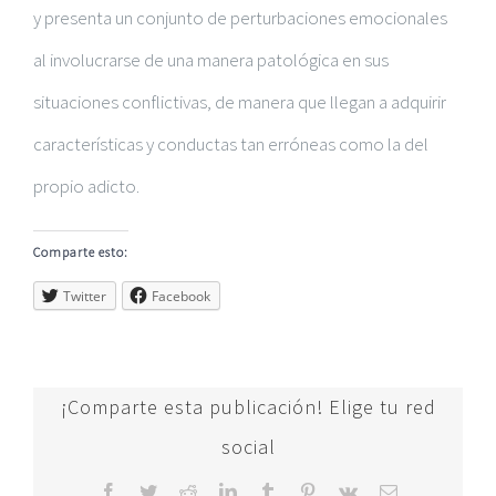
y presenta un conjunto de perturbaciones emocionales
al involucrarse de una manera patológica en sus
situaciones conflictivas, de manera que llegan a adquirir
características y conductas tan erróneas como la del
propio adicto.
Comparte esto:
Twitter
Facebook
¡Comparte esta publicación! Elige tu red
social
Facebook
Twitter
Reddit
LinkedIn
Tumblr
Pinterest
Vk
Correo