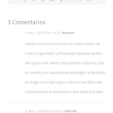
electrónico
3 Comentarios
Shirley
21/01/2018 en 18:33
- Responder
Viendo estas lecturas no veo nada nuebo de
todo lo que leido y informado durante quatro
años.pero me siento tan perdida cada vez mas
mi mente y mi salud estan en peligro e decidido
protege a mis hijos pero esto no me libera de
mi pena hacia el alcholismo que sufre el padre.
Dr. Reina
17/08/2015 en 19:09
- Responder