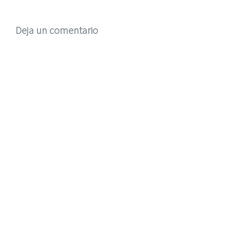
Deja un comentario