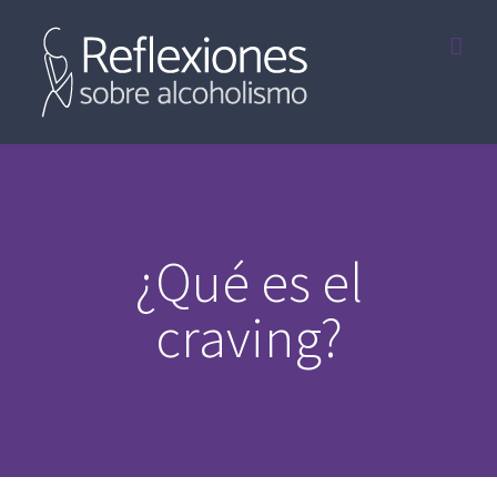
Saltar
al
contenido
¿Qué es el
craving?