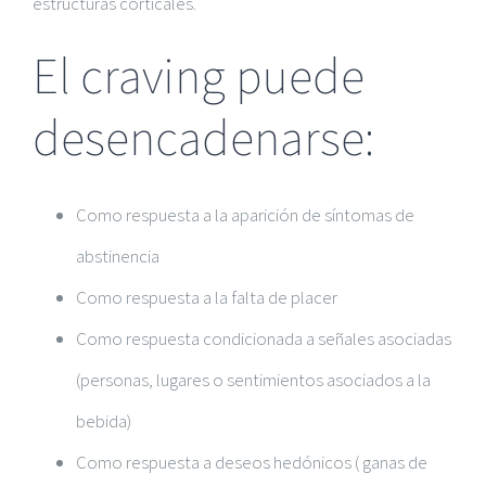
estructuras corticales.
El craving puede
desencadenarse:
Como respuesta a la aparición de síntomas de
abstinencia
Como respuesta a la falta de placer
Como respuesta condicionada a señales asociadas
(personas, lugares o sentimientos asociados a la
bebida)
Como respuesta a deseos hedónicos ( ganas de