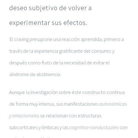
deseo subjetivo de volver a
experimentar sus efectos.
El craving presupone una reacción aprendida, primero a
través de la experiencia gratificante del consumo y
después como fruto de la necesidad de evitar el
síndrome de abstinencia.
Aunque la investigación sobre éste constructo continua
de forma muy intensa, sus manifestaciones
autonómicas
y emocionales
se relacionan con estructuras
subcorticales y límbicas y las
cognitivo-conductuales
con