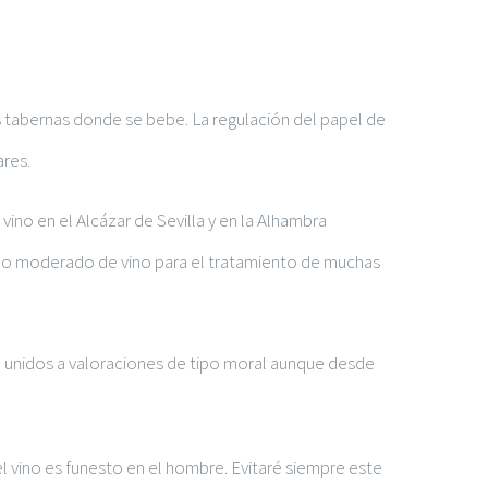
as tabernas donde se bebe. La regulación del papel de
ares.
no en el Alcázar de Sevilla y en la Alhambra
mo moderado de vino para el tratamiento de muchas
nte unidos a valoraciones de tipo moral aunque desde
 vino es funesto en el hombre. Evitaré siempre este