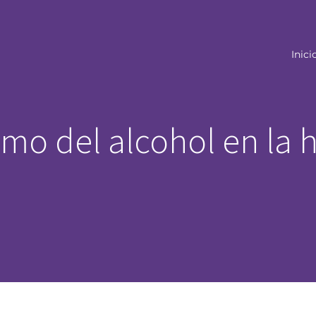
Inici
o del alcohol en la h