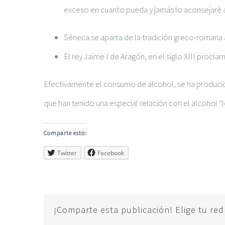
exceso en cuanto pueda y jamás lo aconsejaré 
Séneca se aparta de la tradición greco-romana
El rey Jaime I de Aragón, en el siglo XIII procl
Efectivamente el consumo de alcohol, se ha producid
que han tenido una especial relación con el alcohol “
Comparte esto:
Twitter
Facebook
¡Comparte esta publicación! Elige tu red