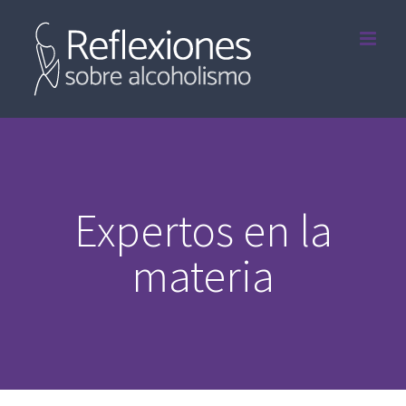
Saltar
al
contenido
Expertos en la
materia