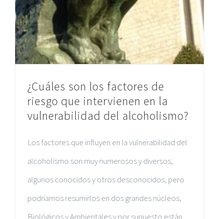
¿Cuáles son los factores de
riesgo que intervienen en la
vulnerabilidad del alcoholismo?
Los factores que influyen en la vulnerabilidad del
alcoholismo son muy numerosos y diversos,
algunos conocidos y otros desconocidos, pero
podríamos resumirlos en dos grandes núcleos,
Biológicos y Ambientales y por supuesto están