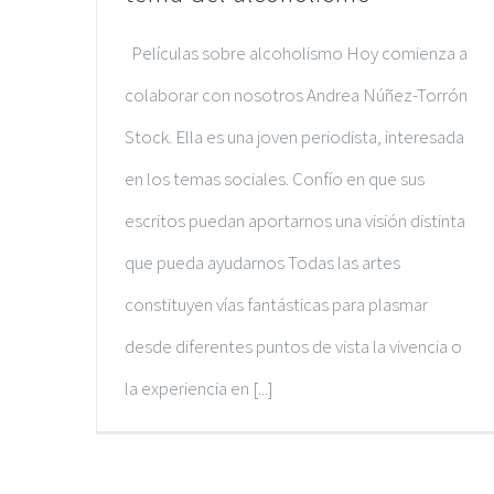
Películas sobre alcoholismo Hoy comienza a
colaborar con nosotros Andrea Núñez-Torrón
Stock. Ella es una joven periodista, interesada
en los temas sociales. Confío en que sus
escritos puedan aportarnos una visión distinta
que pueda ayudarnos Todas las artes
constituyen vías fantásticas para plasmar
desde diferentes puntos de vista la vivencia o
la experiencia en [...]