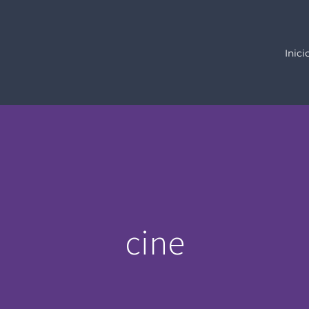
Inici
cine