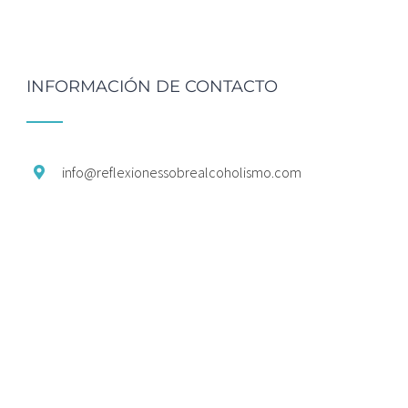
INFORMACIÓN DE CONTACTO
info@
reflexionessobrealcoholismo.
com