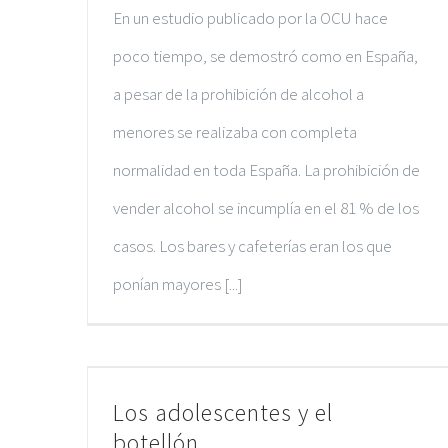
En un estudio publicado por la OCU hace
poco tiempo, se demostró como en España,
a pesar de la prohibición de alcohol a
menores se realizaba con completa
normalidad en toda España. La prohibición de
vender alcohol se incumplía en el 81 % de los
casos. Los bares y cafeterías eran los que
ponían mayores [...]
Los adolescentes y el
botellón