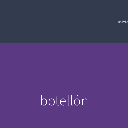
Inici
botellón