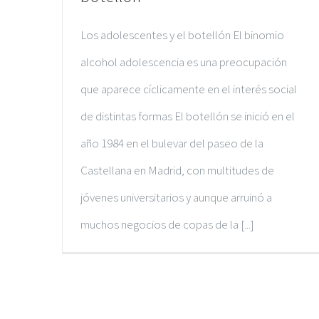
Los adolescentes y el botellón El binomio
alcohol adolescencia es una preocupación
que aparece cíclicamente en el interés social
de distintas formas El botellón se inició en el
año 1984 en el bulevar del paseo de la
Castellana en Madrid, con multitudes de
jóvenes universitarios y aunque arruinó a
muchos negocios de copas de la [...]